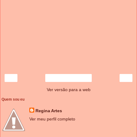
‹
›
Página inicial
Ver versão para a web
Quem sou eu
Regina Artes
Ver meu perfil completo